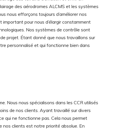
’éclairage des aérodromes ALCMS et les systèmes
s nous efforçons toujours d’améliorer nos
l est important pour nous d’élargir constamment
chnologiques. Nos systèmes de contrôle sont
de projet. Étant donné que nous travaillons sur
 être personnalisé et qui fonctionne bien dans
me. Nous nous spécialisons dans les CCR utilisés
ns de nos clients. Ayant travaillé sur divers
ce qui ne fonctionne pas. Cela nous permet
 nos clients est notre priorité absolue. En