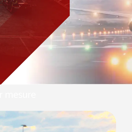
Pearl Airfield Runway Lighting
System
ur mesure